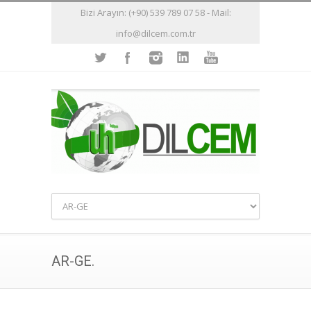
Bizi Arayın: (+90) 539 789 07 58 - Mail:
info@dilcem.com.tr
AR-GE.