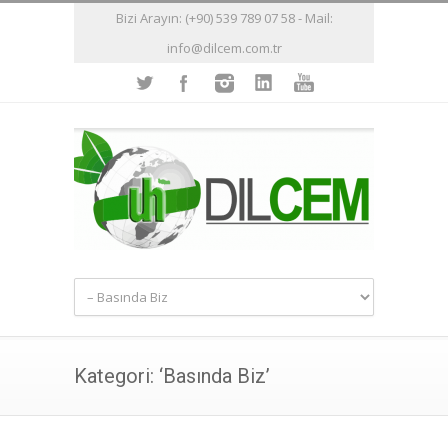
Bizi Arayın: (+90) 539 789 07 58 - Mail:
info@dilcem.com.tr
Kategori: ‘Basında Biz’