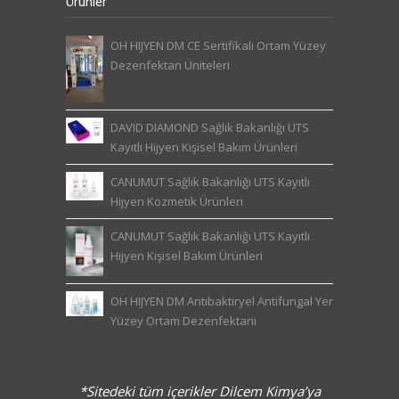
Ürünler
OH HIJYEN DM CE Sertifikalı Ortam Yüzey
Dezenfektan Üniteleri
DAVID DIAMOND Sağlık Bakanlığı UTS
Kayıtlı Hijyen Kişisel Bakım Ürünleri
CANUMUT Sağlık Bakanlığı UTS Kayıtlı
Hijyen Kozmetik Ürünleri
CANUMUT Sağlık Bakanlığı UTS Kayıtlı
Hijyen Kişisel Bakım Ürünleri
OH HIJYEN DM Antibaktiryel Antifungal Yer
Yüzey Ortam Dezenfektanı
*Sitedeki tüm içerikler Dilcem Kimya’ya