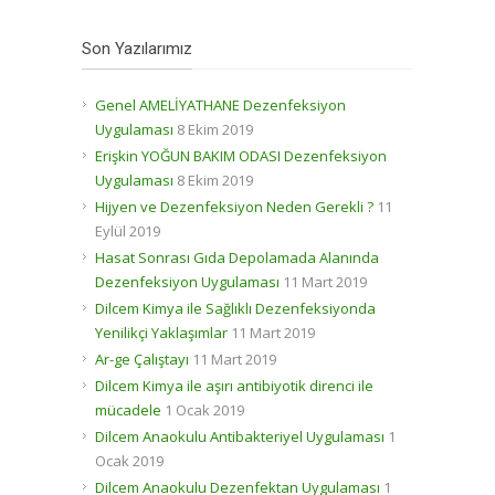
Son Yazılarımız
Genel AMELİYATHANE Dezenfeksiyon
Uygulaması
8 Ekim 2019
Erişkin YOĞUN BAKIM ODASI Dezenfeksiyon
Uygulaması
8 Ekim 2019
Hijyen ve Dezenfeksiyon Neden Gerekli ?
11
Eylül 2019
Hasat Sonrası Gıda Depolamada Alanında
Dezenfeksiyon Uygulaması
11 Mart 2019
Dilcem Kimya ile Sağlıklı Dezenfeksiyonda
Yenilikçi Yaklaşımlar
11 Mart 2019
Ar-ge Çalıştayı
11 Mart 2019
Dilcem Kimya ile aşırı antibiyotik direnci ile
mücadele
1 Ocak 2019
Dilcem Anaokulu Antibakteriyel Uygulaması
1
Ocak 2019
Dilcem Anaokulu Dezenfektan Uygulaması
1