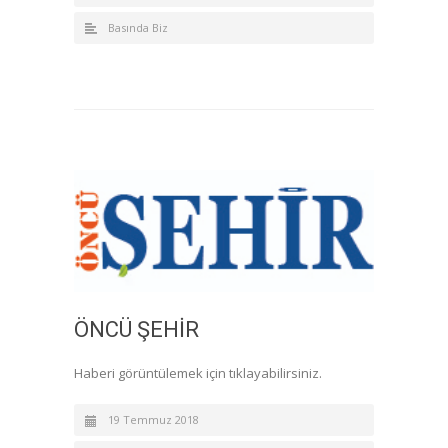
Basında Biz
ÖNCÜ ŞEHİR
Haberi görüntülemek için tıklayabilirsiniz.
19 Temmuz 2018