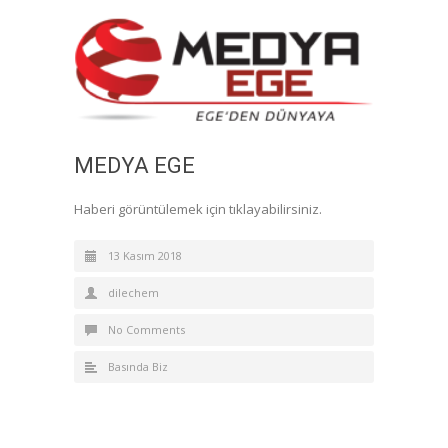
MEDYA EGE
Haberi görüntülemek için tıklayabilirsiniz.
13 Kasım 2018
dilechem
No Comments
Basında Biz