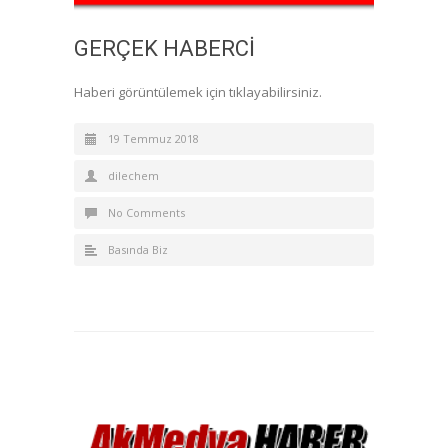
GERÇEK HABERCİ
Haberi görüntülemek için tıklayabilirsiniz.
19 Temmuz 2018
dilechem
No Comments
Basında Biz