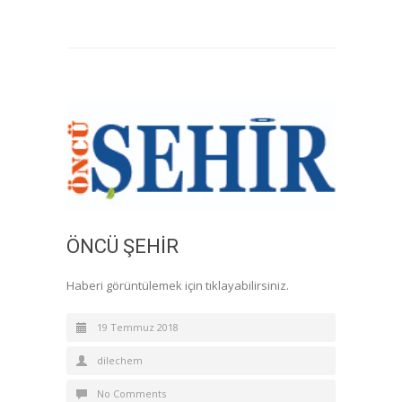
ÖNCÜ ŞEHİR
Haberi görüntülemek için tıklayabilirsiniz.
19 Temmuz 2018
dilechem
No Comments