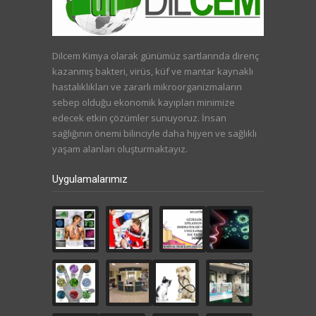
Dilcem Kimya olarak günümüz sartlarında direnç
kazanmış bakteri, virüs, küf ve mantar kaynaklı
hastalıklıkları ve zararlı mikroorganizmaların
sebep olduğu ekonomik kayıpları minimize
edecek etkin çözümler sunuyoruz. İnsan
sağlığının önemi bilinciyle daha hijyen ve sağlıklı
yaşam alanları oluşturmaktayız.
Uygulamalarımız