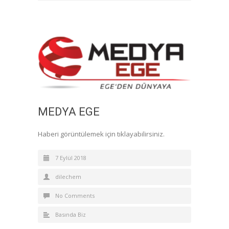
MEDYA EGE
Haberi görüntülemek için tıklayabilirsiniz.
7 Eylül 2018
dilechem
No Comments
Basında Biz