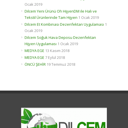
Ocak 2019
Dilcem Yeni Ürünü Oh HijyenDM ile Halı ve
Tekstil Ürünlerinde Tam Hijyen
1 Ocak 2019
Dilcem Et Kombinası Dezenfektan Uygulaması
1
Ocak 2019
Dilcem Soğuk Hava Deposu Dezenfektan
Hijyen Uygulaması
1 Ocak 2019
MEDYA EGE
13 Kasım 2018
MEDYA EGE
7 Eylül 2018
ÖNCÜ ŞEHİR
19 Temmuz 2018