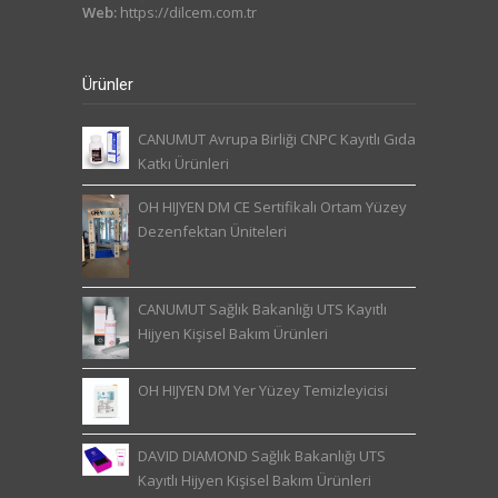
Web:
https://dilcem.com.tr
Ürünler
CANUMUT Avrupa Birliği CNPC Kayıtlı Gıda
Katkı Ürünleri
OH HIJYEN DM CE Sertifikalı Ortam Yüzey
Dezenfektan Üniteleri
CANUMUT Sağlık Bakanlığı UTS Kayıtlı
Hijyen Kişisel Bakım Ürünleri
OH HIJYEN DM Yer Yüzey Temizleyicisi
DAVID DIAMOND Sağlık Bakanlığı UTS
Kayıtlı Hijyen Kişisel Bakım Ürünleri