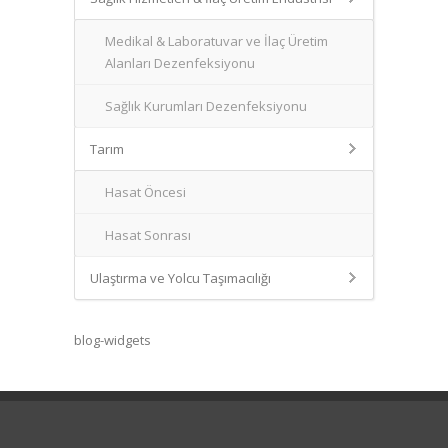
Medikal & Laboratuvar ve İlaç Üretim
Alanları Dezenfeksiyonu
Sağlık Kurumları Dezenfeksiyonu
Tarım
Hasat Öncesi
Hasat Sonrası
Ulaştırma ve Yolcu Taşımacılığı
blog-widgets