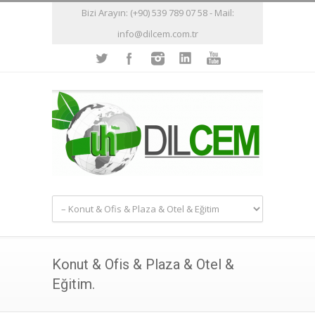
Bizi Arayın: (+90) 539 789 07 58 - Mail:
info@dilcem.com.tr
Konut & Ofis & Plaza & Otel &
Eğitim.