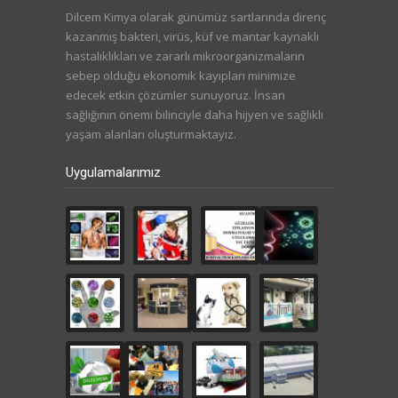
Dilcem Kimya olarak günümüz sartlarında direnç
kazanmış bakteri, virüs, küf ve mantar kaynaklı
hastalıklıkları ve zararlı mikroorganizmaların
sebep olduğu ekonomik kayıpları minimize
edecek etkin çözümler sunuyoruz. İnsan
sağlığının önemi bilinciyle daha hijyen ve sağlıklı
yaşam alanları oluşturmaktayız.
Uygulamalarımız