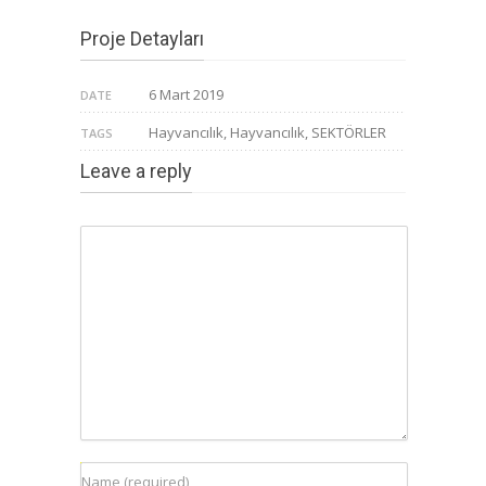
Proje Detayları
6 Mart 2019
DATE
Hayvancılık, Hayvancılık, SEKTÖRLER
TAGS
Leave a reply