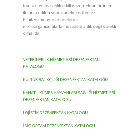
Kontak temaslı anlık etkili dezenfektan ürünleri
ile arzu edilen sonuçlar elde edilemez.
Klinik ve muayenehanelerde
mikroorganizmalarla mücadele anlık değil sürekli
olmalıdır.
VETERİNERLİK HİZMETLERİ DEZENFEKTAN
KATALOGU
KÜLTÜR BALIKÇILIĞI DEZENFEKTAN KATALOĞU
KANATLI KÜMES HAYVANLARI SAĞLIĞI HİZMETLERİ
DEZENFEKTAN KATALOGU
LOJİSTİK DEZENFEKTAN KATALOGU
İSİG ORTAM DEZENFEKTAN KATALOGU