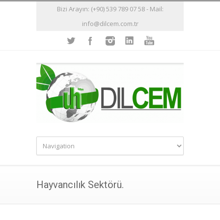
Bizi Arayın: (+90) 539 789 07 58 - Mail:
info@dilcem.com.tr
Hayvancılık Sektörü.