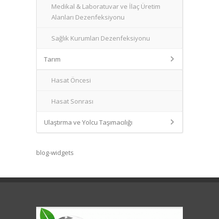
Medikal & Laboratuvar ve İlaç Üretim
Alanları Dezenfeksiyonu
Sağlık Kurumları Dezenfeksiyonu
Tarım
Hasat Öncesi
Hasat Sonrası
Ulaştırma ve Yolcu Taşımacılığı
blog-widgets