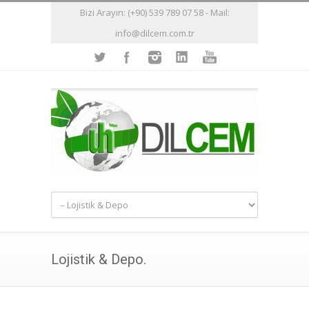
Bizi Arayın: (+90) 539 789 07 58 - Mail:
info@dilcem.com.tr
Lojistik & Depo.