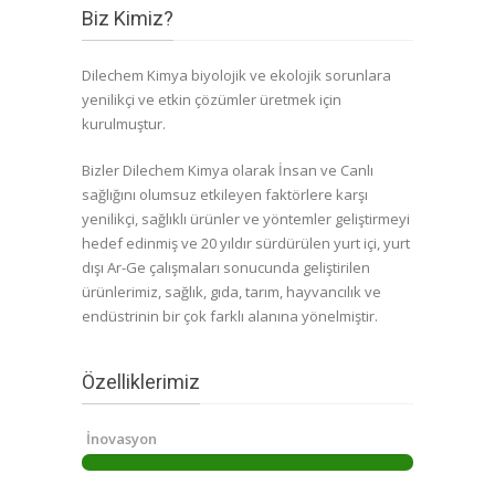
Biz Kimiz?
Dilechem Kimya biyolojik ve ekolojik sorunlara
yenilikçi ve etkin çözümler üretmek için
kurulmuştur.
Bizler Dilechem Kimya olarak İnsan ve Canlı
sağlığını olumsuz etkileyen faktörlere karşı
yenilikçi, sağlıklı ürünler ve yöntemler geliştirmeyi
hedef edinmiş ve 20 yıldır sürdürülen yurt içi, yurt
dışı Ar-Ge çalışmaları sonucunda geliştirilen
ürünlerimiz, sağlık, gıda, tarım, hayvancılık ve
endüstrinin bir çok farklı alanına yönelmiştir.
Özelliklerimiz
İnovasyon