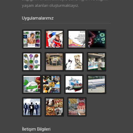
yaşam alanları oluşturmaktayız.
Uygulamalarımız
İletişim Bilgileri