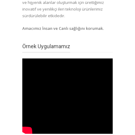
ve hijyenik alanlar oluşturmak için ürettiğimiz
inovatif ve yenilikçi ileri teknoloji ürünlerimiz
sürdürülebilir etkidedir.
Amacımız İnsan ve Canlı sağlığını korumak
.
Örnek Uygulamamız