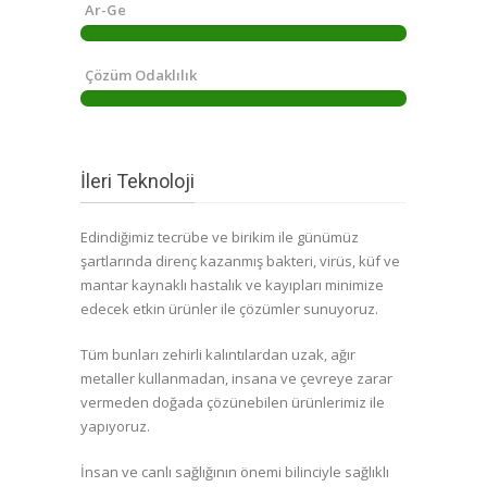
Ar-Ge
Çözüm Odaklılık
İleri Teknoloji
Edindiğimiz tecrübe ve birikim ile günümüz
şartlarında direnç kazanmış bakteri, virüs, küf ve
mantar kaynaklı hastalık ve kayıpları minimize
edecek etkin ürünler ile çözümler sunuyoruz.
Tüm bunları zehirli kalıntılardan uzak, ağır
metaller kullanmadan, insana ve çevreye zarar
vermeden doğada çözünebilen ürünlerimiz ile
yapıyoruz.
İnsan ve canlı sağlığının önemi bilinciyle sağlıklı