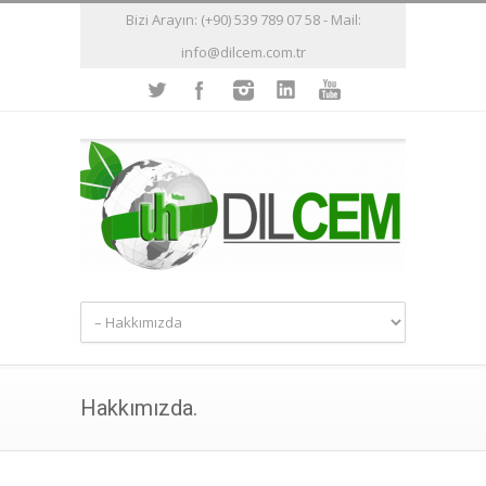
Bizi Arayın: (+90) 539 789 07 58 - Mail:
info@dilcem.com.tr
Hakkımızda.