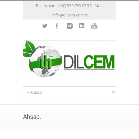
Bizi Arayın: (+90) 539 789 07 58 - Mail:
info@dilcem.com.tr
Ahşap.