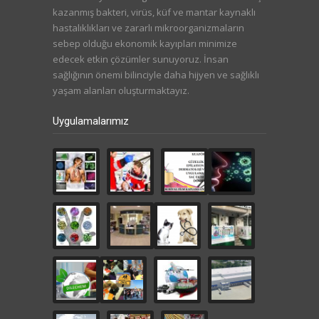
kazanmış bakteri, virüs, küf ve mantar kaynaklı
hastalıklıkları ve zararlı mikroorganizmaların
sebep olduğu ekonomik kayıpları minimize
edecek etkin çözümler sunuyoruz. İnsan
sağlığının önemi bilinciyle daha hijyen ve sağlıklı
yaşam alanları oluşturmaktayız.
Uygulamalarımız