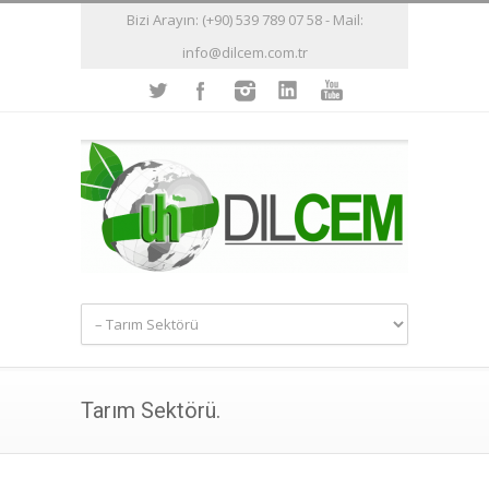
Bizi Arayın: (+90) 539 789 07 58 - Mail:
info@dilcem.com.tr
Tarım Sektörü.