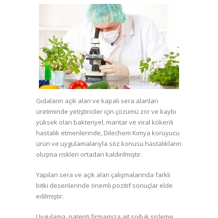
Gıdaların açık alan ve kapalı sera alanları
üretiminde yetiştiriciler için çözümü zor ve kaybı
yüksek olan bakteriyel, mantar ve viral kökenli
hastalık etmenlerinde, Dilechem Kimya koruyucu
ürün ve uygulamalarıyla söz konusu hastalıkların
oluşma riskleri ortadan kaldırılmıştır.
Yapılan sera ve açık alan çalışmalarında farklı
bitki desenlerinde önemli pozitif sonuçlar elde
edilmiştir.
Uygulama, patenti firmamıza ait soğuk sisleme