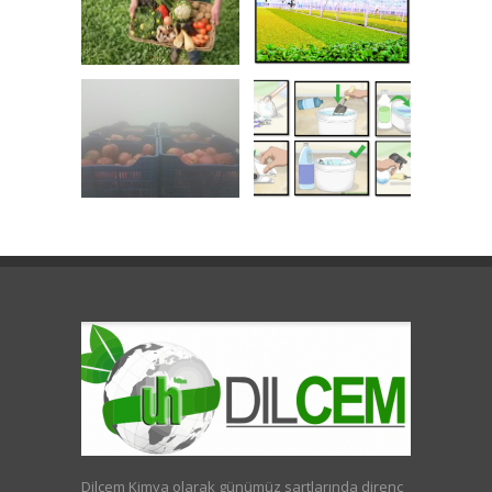
Dilcem Kimya olarak günümüz sartlarında direnç