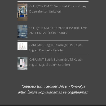
OH HIJYEN DM CE Sertifikalı Ortam Yüzey
Dezenfektan Üniteleri
OH HIJYEN DM SILICON ANTIBAKTIRYEL ve
ANTIFUNGAL ÜRÜN KATKISI
CANUMUT Sağlık Bakanlığı UTS Kayıtlı
Hijyen Kozmetik Ürünleri
CANUMUT Sağlık Bakanlığı UTS Kayıtlı
Hijyen Kişisel Bakım Ürünleri
*Sitedeki tüm içerikler Dilcem Kimya’ya
aittir. İzinsiz kopyalanamaz ve çoğaltılamaz.