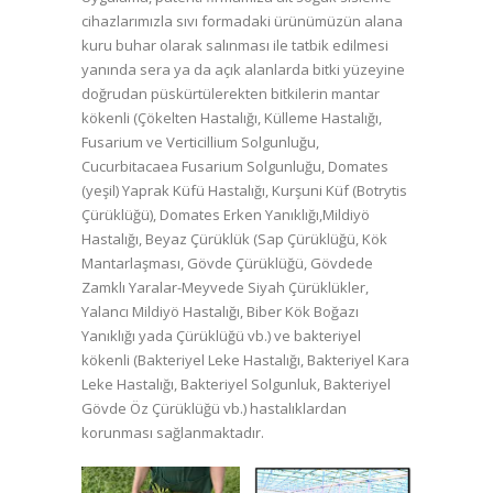
cihazlarımızla sıvı formadaki ürünümüzün alana
kuru buhar olarak salınması ile tatbik edilmesi
yanında sera ya da açık alanlarda bitki yüzeyine
doğrudan püskürtülerekten bitkilerin mantar
kökenli (Çökelten Hastalığı, Külleme Hastalığı,
Fusarium ve Verticillium Solgunluğu,
Cucurbitacaea Fusarium Solgunluğu, Domates
(yeşil) Yaprak Küfü Hastalığı, Kurşuni Küf (Botrytis
Çürüklüğü), Domates Erken Yanıklığı,Mildiyö
Hastalığı, Beyaz Çürüklük (Sap Çürüklüğü, Kök
Mantarlaşması, Gövde Çürüklüğü, Gövdede
Zamklı Yaralar-Meyvede Siyah Çürüklükler,
Yalancı Mildiyö Hastalığı, Biber Kök Boğazı
Yanıklığı yada Çürüklüğü vb.) ve bakteriyel
kökenli (Bakteriyel Leke Hastalığı, Bakteriyel Kara
Leke Hastalığı, Bakteriyel Solgunluk, Bakteriyel
Gövde Öz Çürüklüğü vb.) hastalıklardan
korunması sağlanmaktadır.