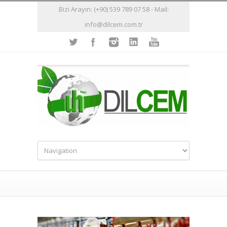
Bizi Arayın: (+90) 539 789 07 58 - Mail:
info@dilcem.com.tr