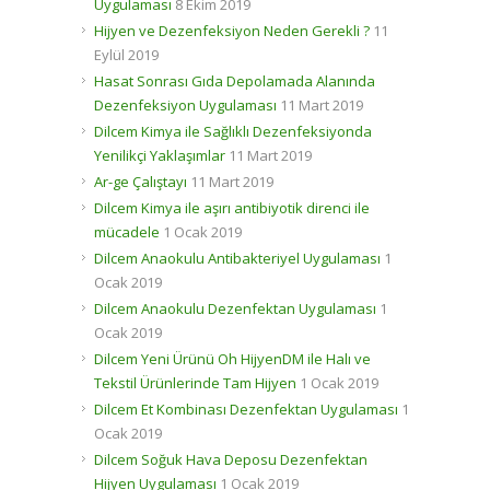
Uygulaması
8 Ekim 2019
Hijyen ve Dezenfeksiyon Neden Gerekli ?
11
Eylül 2019
Hasat Sonrası Gıda Depolamada Alanında
Dezenfeksiyon Uygulaması
11 Mart 2019
Dilcem Kimya ile Sağlıklı Dezenfeksiyonda
Yenilikçi Yaklaşımlar
11 Mart 2019
Ar-ge Çalıştayı
11 Mart 2019
Dilcem Kimya ile aşırı antibiyotik direnci ile
mücadele
1 Ocak 2019
Dilcem Anaokulu Antibakteriyel Uygulaması
1
Ocak 2019
Dilcem Anaokulu Dezenfektan Uygulaması
1
Ocak 2019
Dilcem Yeni Ürünü Oh HijyenDM ile Halı ve
Tekstil Ürünlerinde Tam Hijyen
1 Ocak 2019
Dilcem Et Kombinası Dezenfektan Uygulaması
1
Ocak 2019
Dilcem Soğuk Hava Deposu Dezenfektan
Hijyen Uygulaması
1 Ocak 2019