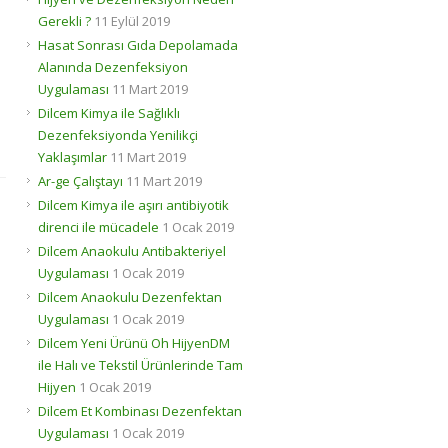
Gerekli ?
11 Eylül 2019
Hasat Sonrası Gıda Depolamada
Alanında Dezenfeksiyon
Uygulaması
11 Mart 2019
Dilcem Kimya ile Sağlıklı
Dezenfeksiyonda Yenilikçi
Yaklaşımlar
11 Mart 2019
Ar-ge Çalıştayı
11 Mart 2019
Dilcem Kimya ile aşırı antibiyotik
direnci ile mücadele
1 Ocak 2019
Dilcem Anaokulu Antibakteriyel
Uygulaması
1 Ocak 2019
Dilcem Anaokulu Dezenfektan
Uygulaması
1 Ocak 2019
Dilcem Yeni Ürünü Oh HijyenDM
ile Halı ve Tekstil Ürünlerinde Tam
Hijyen
1 Ocak 2019
Dilcem Et Kombinası Dezenfektan
Uygulaması
1 Ocak 2019