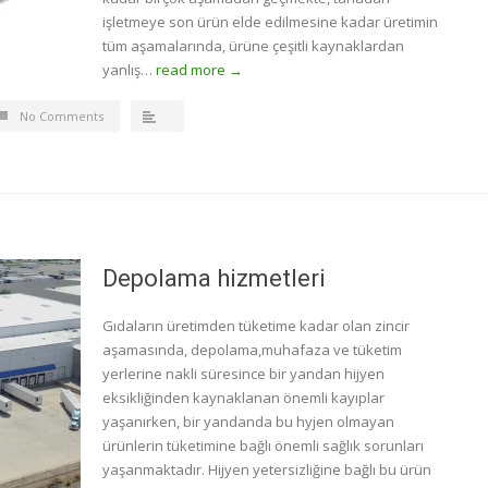
işletmeye son ürün elde edilmesine kadar üretimin
tüm aşamalarında, ürüne çeşitli kaynaklardan
yanlış…
read more →
No Comments
Depolama hizmetleri
Gıdaların üretimden tüketime kadar olan zincir
aşamasında, depolama,muhafaza ve tüketim
yerlerine nakli süresince bir yandan hijyen
eksikliğinden kaynaklanan önemli kayıplar
yaşanırken, bir yandanda bu hyjen olmayan
ürünlerin tüketimine bağlı önemli sağlık sorunları
yaşanmaktadır. Hijyen yetersizliğine bağlı bu ürün