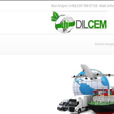
Bizi Arayın: (+90) 539 789 07 58 - Mail:
info
Dilcem Kimya