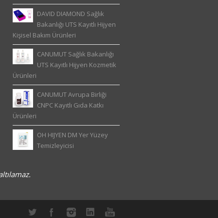
DAVID DIAMOND Sağlık
Bakanlığı UTS Kayıtlı Hijyen
Kişisel Bakım Ürünleri
CANUMUT Sağlık Bakanlığı
UTS Kayıtlı Hijyen Kozmetik
Ürünleri
CANUMUT Avrupa Birliği
CNPC Kayıtlı Gıda Katkı
Ürünleri
OH HIJYEN DM Yer Yüzey
Temizleyicisi
altılamaz.