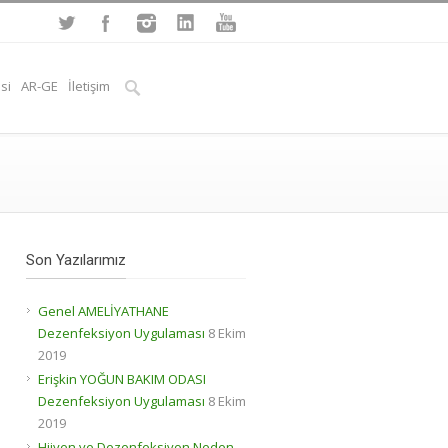
si
AR-GE
İletişim
Son Yazılarımız
Genel AMELİYATHANE
Dezenfeksiyon Uygulaması
8 Ekim
2019
Erişkin YOĞUN BAKIM ODASI
Dezenfeksiyon Uygulaması
8 Ekim
2019
Hijyen ve Dezenfeksiyon Neden