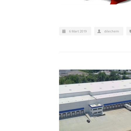
6 Mart 2019
dilechem