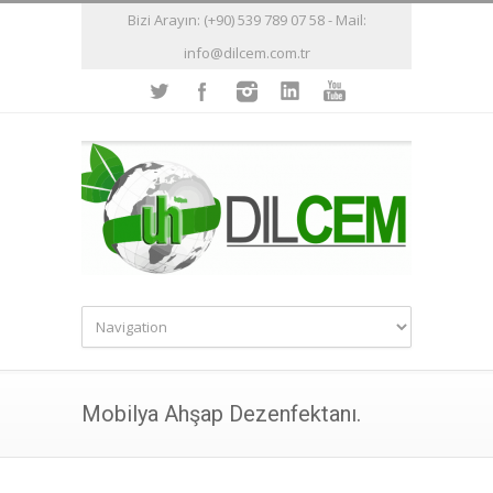
Bizi Arayın: (+90) 539 789 07 58 - Mail:
info@dilcem.com.tr
Mobilya Ahşap Dezenfektanı.