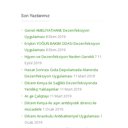
Son Yazılarımız
Genel AMELİYATHANE Dezenfeksiyon
Uygulaması
8 Ekim 2019
Erişkin YOĞUN BAKIM ODASI Dezenfeksiyon
Uygulaması
8 Ekim 2019
Hijyen ve Dezenfeksiyon Neden Gerekli ?
11
Eylül 2019
Hasat Sonrası Gıda Depolamada Alanında
Dezenfeksiyon Uygulaması
11 Mart 2019
Dilcem Kimya ile Sağlıklı Dezenfeksiyonda
Yenilikçi Yaklaşımlar
11 Mart 2019
Ar-ge Çalıştayı
11 Mart 2019
Dilcem Kimya ile aşırı antibiyotik direnci ile
mücadele
1 Ocak 2019
Dilcem Anaokulu Antibakteriyel Uygulaması
1
Ocak 2019