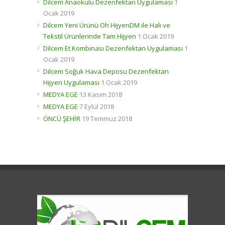
Dilcem Anaokulu Dezenfektan Uygulaması
1
Ocak 2019
Dilcem Yeni Ürünü Oh HijyenDM ile Halı ve
Tekstil Ürünlerinde Tam Hijyen
1 Ocak 2019
Dilcem Et Kombinası Dezenfektan Uygulaması
1
Ocak 2019
Dilcem Soğuk Hava Deposu Dezenfektan
Hijyen Uygulaması
1 Ocak 2019
MEDYA EGE
13 Kasım 2018
MEDYA EGE
7 Eylül 2018
ÖNCÜ ŞEHİR
19 Temmuz 2018