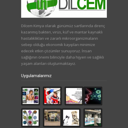
Dilcem Kimya olarak günümüz sartlarında direnç
kazanmış bakteri, virüs, küf ve mantar kaynaklı
hastalıklıkları ve zararlı mikroorganizmaların
sebep olduğu ekonomik kayıpları minimize
edecek etkin çözümler sunuyoruz. İnsan
sağlığının önemi bilinciyle daha hijyen ve sağlıklı
yaşam alanları oluşturmaktayız.
Uygulamalarımız