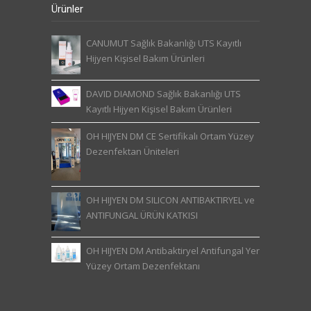
Ürünler
CANUMUT Sağlık Bakanlığı UTS Kayıtlı
Hijyen Kişisel Bakım Ürünleri
DAVID DIAMOND Sağlık Bakanlığı UTS
Kayıtlı Hijyen Kişisel Bakım Ürünleri
OH HIJYEN DM CE Sertifikalı Ortam Yüzey
Dezenfektan Üniteleri
OH HIJYEN DM SILICON ANTIBAKTIRYEL ve
ANTIFUNGAL ÜRÜN KATKISI
OH HIJYEN DM Antibaktiryel Antifungal Yer
Yüzey Ortam Dezenfektanı