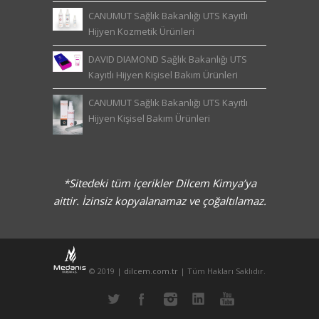
CANUMUT Sağlık Bakanlığı UTS Kayıtlı
Hijyen Kozmetik Ürünleri
DAVID DIAMOND Sağlık Bakanlığı UTS
Kayıtlı Hijyen Kişisel Bakım Ürünleri
CANUMUT Sağlık Bakanlığı UTS Kayıtlı
Hijyen Kişisel Bakım Ürünleri
*Sitedeki tüm içerikler Dilcem Kimya’ya
aittir. İzinsiz kopyalanamaz ve çoğaltılamaz.
© 2019 |
dilcem.com.tr
| Tüm Hakları Saklıdır.