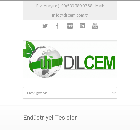
Bizi Arayın: (+90) 539 789 07 58 - Mail:
info@dilcem.com.tr
Endüstriyel Tesisler.