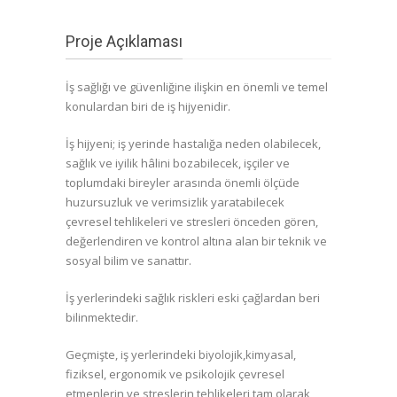
Proje Açıklaması
İş sağlığı ve güvenliğine ilişkin en önemli ve temel
konulardan biri de iş hijyenidir.
İş hijyeni; iş yerinde hastalığa neden olabilecek,
sağlık ve iyilik hâlini bozabilecek, işçiler ve
toplumdaki bireyler arasında önemli ölçüde
huzursuzluk ve verimsizlik yaratabilecek
çevresel tehlikeleri ve stresleri önceden gören,
değerlendiren ve kontrol altına alan bir teknik ve
sosyal bilim ve sanattır.
İş yerlerindeki sağlık riskleri eski çağlardan beri
bilinmektedir.
Geçmişte, iş yerlerindeki biyolojik,kimyasal,
fiziksel, ergonomik ve psikolojik çevresel
etmenlerin ve streslerin tehlikeleri tam olarak