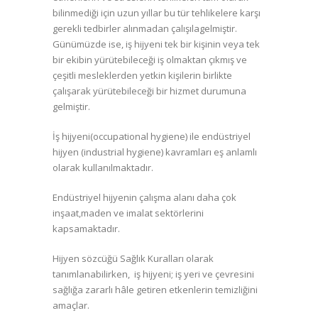
bilinmediği için uzun yıllar bu tür tehlikelere karşı
gerekli tedbirler alınmadan çalışılagelmiştir.
Günümüzde ise, iş hijyeni tek bir kişinin veya tek
bir ekibin yürütebileceği iş olmaktan çıkmış ve
çeşitli mesleklerden yetkin kişilerin birlikte
çalışarak yürütebileceği bir hizmet durumuna
gelmiştir.
İş hijyeni(occupational hygiene) ile endüstriyel
hijyen (industrial hygiene) kavramları eş anlamlı
olarak kullanılmaktadır.
Endüstriyel hijyenin çalışma alanı daha çok
inşaat,maden ve imalat sektörlerini
kapsamaktadır.
Hijyen sözcüğü Sağlık Kuralları olarak
tanımlanabilirken, iş hijyeni; iş yeri ve çevresini
sağlığa zararlı hâle getiren etkenlerin temizliğini
amaçlar.