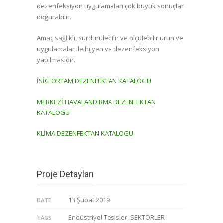
dezenfeksiyon uygulamaları çok büyük sonuçlar
doğurabilir.
Amaç sağlıklı, sürdürülebilir ve ölçülebilir ürün ve
uygulamalar ile hijyen ve dezenfeksiyon
yapılmasıdır.
İSİG ORTAM DEZENFEKTAN KATALOGU
MERKEZİ HAVALANDIRMA DEZENFEKTAN
KATALOGU
KLİMA DEZENFEKTAN KATALOGU
Proje Detayları
13 Şubat 2019
DATE
Endüstriyel Tesisler, SEKTÖRLER
TAGS