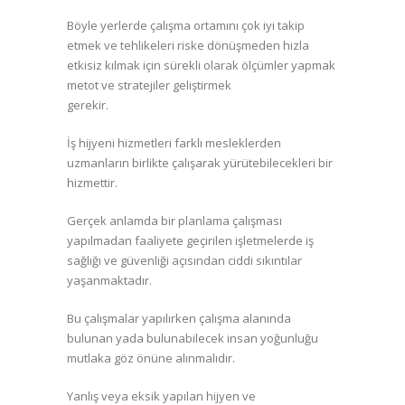
Böyle yerlerde çalışma ortamını çok iyi takip
etmek ve tehlikeleri riske dönüşmeden hızla
etkisiz kılmak için sürekli olarak ölçümler yapmak
metot ve stratejiler geliştirmek
gerekir.
İş hijyeni hizmetleri farklı mesleklerden
uzmanların birlikte çalışarak yürütebilecekleri bir
hizmettir.
Gerçek anlamda bir planlama çalışması
yapılmadan faaliyete geçirilen işletmelerde iş
sağlığı ve güvenliği açısından ciddi sıkıntılar
yaşanmaktadır.
Bu çalışmalar yapılırken çalışma alanında
bulunan yada bulunabilecek insan yoğunluğu
mutlaka göz önüne alınmalıdır.
Yanlış veya eksik yapılan hijyen ve