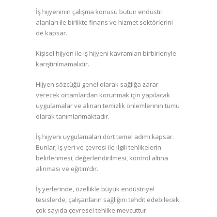
İş hijyeninin çalışma konusu bütün endüstri
alanları ile birlikte finans ve hizmet sektörlerini
de kapsar.
Kişisel hijyen ile iş hijyeni kavramları birbirleriyle
karıştırılmamalıdır.
Hijyen sözcüğü genel olarak sağlığa zarar
verecek ortamlardan korunmak için yapılacak
uygulamalar ve alınan temizlik önlemlerinin tümü
olarak tanımlanmaktadır.
İş hijyeni uygulamaları dört temel adımı kapsar.
Bunlar; iş yeri ve çevresi ile ilgili tehlikelerin
belirlenmesi, değerlendirilmesi, kontrol altına
alınması ve eğitim’dir.
İş yerlerinde, özellikle büyük endüstriyel
tesislerde, çalışanların sağlığını tehdit edebilecek
çok sayıda çevresel tehlike mevcuttur.